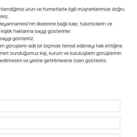
stlendiğimiz ürün ve hizmetlerle ilgili müşterilerimize doğru
iriz.
eyannamesi’nin ilkelerine bağlı kalır, tüketicilerin ve
 kişilik haklarına saygı gösterirler.
saygı gösteririz.
 görüşlerin adil bir biçimde temsil edilmeyi hak ettiğine
izmet sunduğumuz kişi, kurum ve kuruluşların görüşlerinin
 edilmesini ve yerine getirilmesine özen gösteririz.