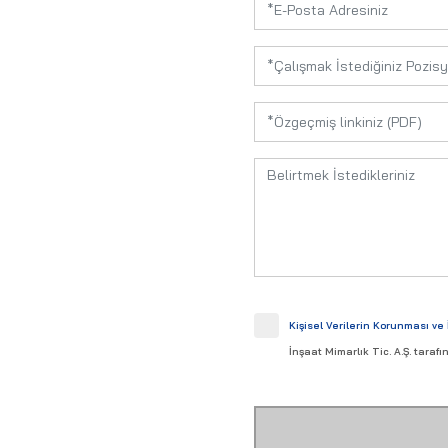
Kişisel Verilerin Korunması ve 
İnşaat Mimarlık Tic. A.Ş. tara