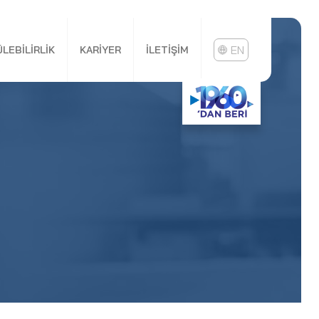
EN
LEBILIRLIK
KARIYER
İLETIŞIM