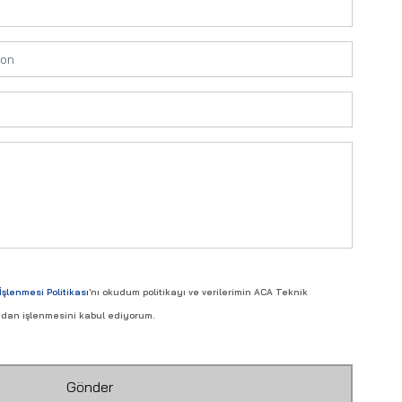
İşlenmesi Politikası
'nı okudum politikayı ve verilerimin ACA Teknik
fından işlenmesini kabul ediyorum.
Gönder