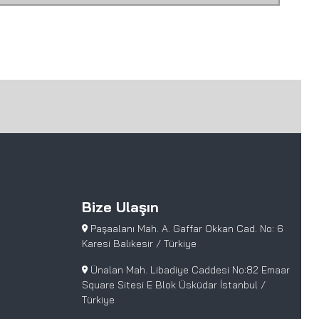
Bize Ulaşın
Paşaalanı Mah. A. Gaffar Okkan Cad. No: 6
Karesi Balıkesir / Türkiye
Ünalan Mah. Libadiye Caddesi No:82 Emaar
Square Sitesi E Blok Üsküdar İstanbul /
Türkiye