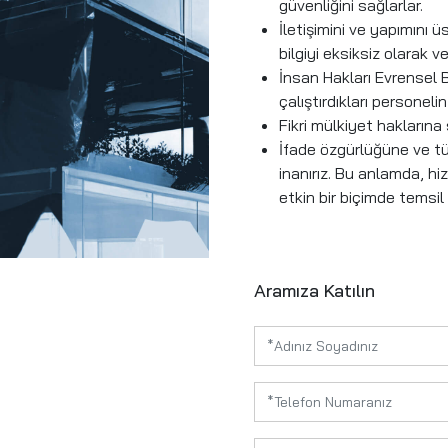
güvenliğini sağlarlar.
İletişimini ve yapımını ü
bilgiyi eksiksiz olarak ver
İnsan Hakları Evrensel B
çalıştırdıkları personelin
Fikri mülkiyet haklarına 
İfade özgürlüğüne ve tüm
inanırız. Bu anlamda, h
etkin bir biçimde temsil
Aramıza Katılın