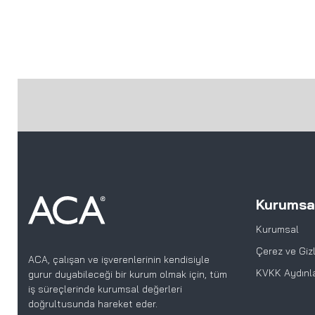
Kurumsa
Kurumsal
Çerez ve Gizli
ACA, çalışan ve işverenlerinin kendisiyle
KVKK Aydınl
gurur duyabileceği bir kurum olmak için, tüm
iş süreçlerinde kurumsal değerleri
doğrultusunda hareket eder.