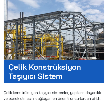
Betonarme prefabrik taşıyıcı sistemler, inşaat alanında
kullanılan taşıyıcı elemanların, fabrikasyon ve montaj
süreçlerinin öncesinde üretilmesi ve sadece yerinde
montajının yapılmasını içermektedir.
Çelik Konstrüksiyon
Taşıyıcı Sistem
Çelik konstrüksiyon taşıyıcı sistemler, yapıların dayanıklı
ve esnek olmasını sağlayan en önemli unsurlardan biridir.