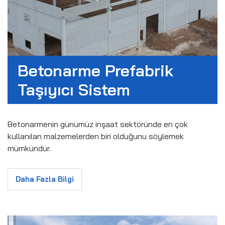
Betonarme Prefabrik
Taşıyıcı Sistem
Betonarmenin günümüz inşaat sektöründe en çok
kullanılan malzemelerden biri olduğunu söylemek
mümkündür.
Daha Fazla Bilgi
Bu nedenle, betonarme prefabrik taşıyıcı sistemler de
inşaat alanındaki hızlı ve verimli yapılaşma ihtiyacını
karşılamaya yönelik bir çözüm sunmaktadır.