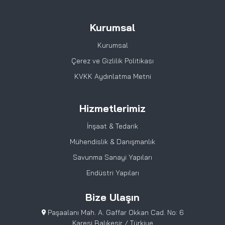
Kurumsal
Kurumsal
Çerez ve Gizlilik Politikası
KVKK Aydınlatma Metni
Hizmetlerimiz
İnşaat & Tedarik
Mühendislik & Danışmanlık
Savunma Sanayi Yapıları
Endüstri Yapıları
Bize Ulaşın
Paşaalanı Mah. A. Gaffar Okkan Cad. No: 6
Karesi Balıkesir / Türkiye